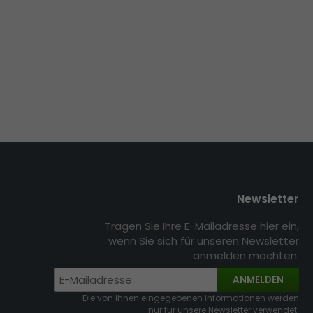
Newsletter
Tragen Sie Ihre E-Mailadresse hier ein,
wenn Sie sich für unseren Newsletter
anmelden möchten.
ANMELDEN
Die von Ihnen eingegebenen Informationen werden
nur für unsere Newsletter verwendet.