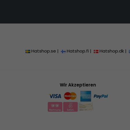
Hatshop.se
|
Hatshop.fi
|
Hatshop.dk
|
Wir Akzeptieren