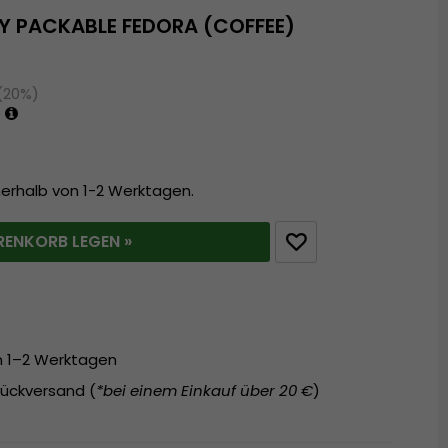
EY PACKABLE FEDORA (COFFEE)
 (20%)
9
nerhalb von 1-2 Werktagen.
RENKORB LEGEN »
on 1–2 Werktagen
ückversand (
*bei einem Einkauf über 20 €
)