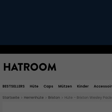
BESTSELLERS
Hüte
Caps
Mützen
Kinder
Accessoi
Startseite
Herrenhüte
Brixton
Hüte - Brixton Wesley Pack