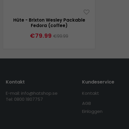
Hüte - Brixton Wesley Packable
Fedora (coffee)
€79.99
€99.99
Kontakt
Kundeservice
E-mail: info@hatshop.se
Kontakt
Tel: 0800 1807757
AGB
Einloggen