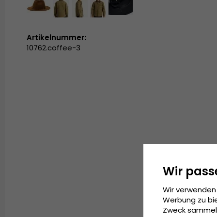
Artikelnummer:
10762.coffee-3
Wir pass
Wir verwenden 
Werbung zu bie
Zweck sammeln 