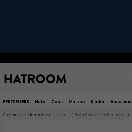
BESTSELLERS
Hüte
Caps
Mützen
Kinder
Accessoi
Startseite
Herrenhüte
Hüte - Gårda Boston Fedora (grau)