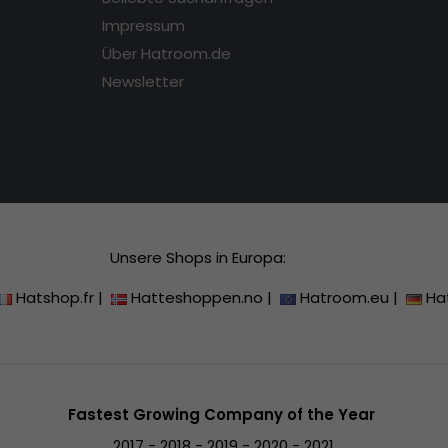
Impressum
Über Hatroom.de
Newsletter
Unsere Shops in Europa:
Hatshop.fr
|
Hatteshoppen.no
|
Hatroom.eu
|
Ha
Fastest Growing Company of the Year
2017 - 2018 - 2019 - 2020 - 2021