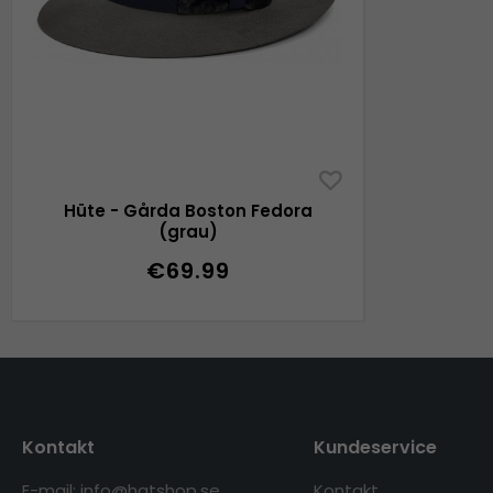
Hüte - Gårda Boston Fedora
(grau)
€69.99
Kontakt
Kundeservice
E-mail: info@hatshop.se
Kontakt