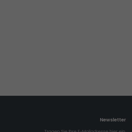
Newsletter
Tragen Sie Ihre E-Mailadresse hier ein,