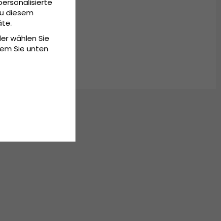
personalisierte
Zu diesem
äte.
der wählen Sie
dem Sie unten