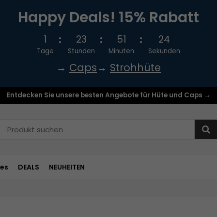
Happy Deals! 15% Rabatt
1
23
51
24
Tage
Stunden
Minuten
Sekunden
→
Caps
→
Strohhüte
Entdecken Sie unsere besten Angebote für Hüte und Caps →
res
DEALS
NEUHEITEN