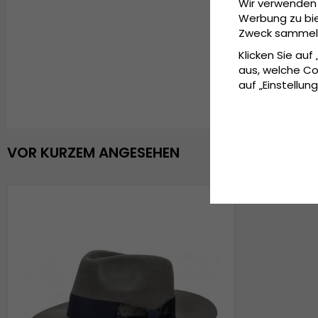
Wir verwenden 
Werbung zu bie
Zweck sammeln 
Klicken Sie auf
aus, welche Co
auf „Einstellung
VOR KURZEM ANGESEHEN