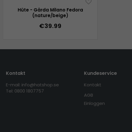
Hüte - Gårda Milano Fedora
(nature/beige)
€39.99
Kontakt
Kundeservice
E-mail: info@hatshop.se
Kontakt
Tel: 0800 1807757
AGB
Einloggen