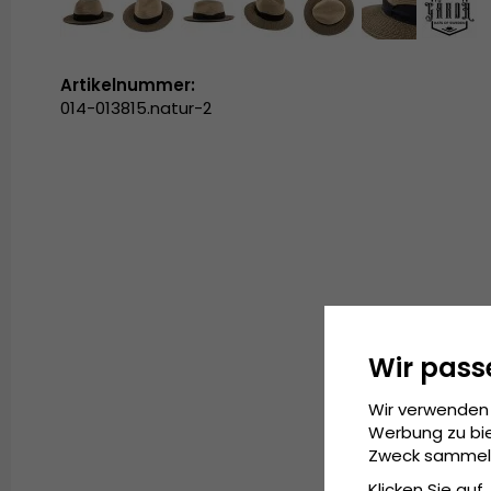
Artikelnummer:
014-013815.natur-2
Wir pass
Wir verwenden 
Werbung zu bie
Zweck sammeln 
Klicken Sie auf