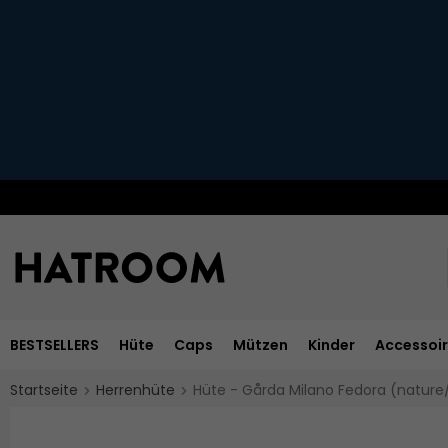
BESTSELLERS
Hüte
Caps
Mützen
Kinder
Accessoi
Startseite
Herrenhüte
Hüte - Gårda Milano Fedora (nature