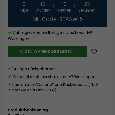
0
15
10
23
Tage
Stunden
Minuten
Sekunden
Mit Code: STRAW15
Auf Lager. Versandfertig innerhalb von 1-2
Werktagen.
IN DEN WARENKORB LEGEN »
✓ 14 Tage Rückgaberecht
✓ Versandbereit innerhalb von 1–2 Werktagen
✓ Kostenloser Versand* und Rückversand (
*bei
einem Einkauf über 20 €
)
Produktbeskrivning