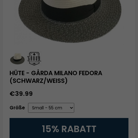
HÜTE - GÅRDA MILANO FEDORA
(SCHWARZ/WEISS)
€39.99
Größe
15% RABATT