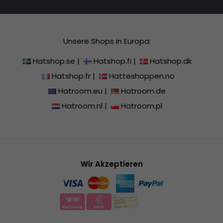
Unsere Shops in Europa:
Hatshop.se
|
Hatshop.fi
|
Hatshop.dk
Hatshop.fr
|
Hatteshoppen.no
Hatroom.eu
|
Hatroom.de
Hatroom.nl
|
Hatroom.pl
Wir Akzeptieren