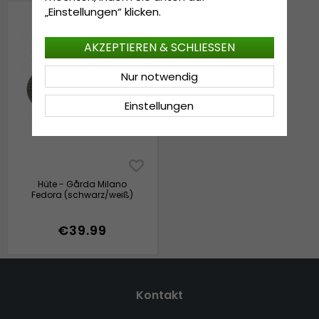
„Einstellungen“ klicken.
AKZEPTIEREN & SCHLIESSEN
Nur notwendig
Einstellungen
Hüte - Gårda Milano
Fedora (schwarz/weiß)
€39.99
Kontakt