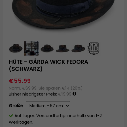
HÜTE - GÅRDA WICK FEDORA
(SCHWARZ)
€55.99
Norm. €69.99. Sie sparen €14 (20%)
Bisher niedrigster Preis:
€19.99
Größe
Auf Lager. Versandfertig innerhalb von 1-2
Werktagen.