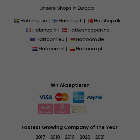
Unsere Shops in Europa:
Hatshop.se
|
Hatshop.fi
|
Hatshop.dk
Hatshop.fr
|
Hatteshoppen.no
Hatroom.eu
|
Hatroom.de
Hatroom.nl
|
Hatroom.pl
Wir Akzeptieren
Fastest Growing Company of the Year
2017 - 2018 - 2019 - 2020 - 2021