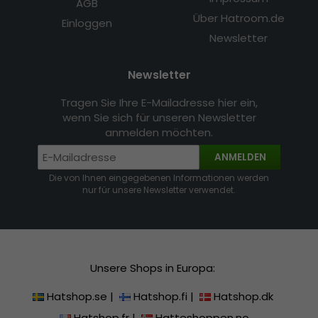
AGB
Über Hatroom.de
Einloggen
Newsletter
Newsletter
Tragen Sie Ihre E-Mailadresse hier ein,
wenn Sie sich für unseren Newsletter
anmelden möchten.
ANMELDEN
Die von Ihnen eingegebenen Informationen werden
nur für unsere Newsletter verwendet.
Unsere Shops in Europa:
Hatshop.se
|
Hatshop.fi
|
Hatshop.dk
Hatshop.fr
|
Hatteshoppen.no