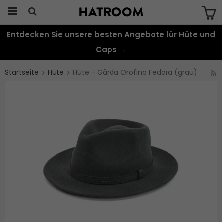
Entdecken Sie unsere besten Angebote für Hüte und
Das Produkt wurde in Ihren Warenkorb
gelegt
Caps →
Startseite
Hüte
Hüte - Gårda Orofino Fedora (grau)