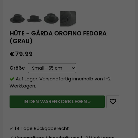
HÜTE - GÅRDA OROFINO FEDORA
(GRAU)
€79.99
Größe
Auf Lager. Versandfertig innerhalb von 1-2
Werktagen.
IN DEN WARENKORB LEGEN »
✓ 14 Tage Rückgaberecht
✓ Versandbereit innerhalb von 1–2 Werktagen