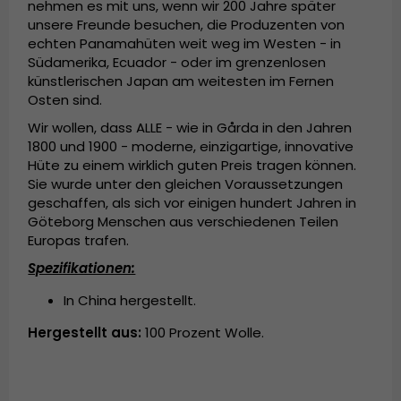
nehmen es mit uns, wenn wir 200 Jahre später
unsere Freunde besuchen, die Produzenten von
echten Panamahüten weit weg im Westen - in
Südamerika, Ecuador - oder im grenzenlosen
künstlerischen Japan am weitesten im Fernen
Osten sind.
Wir wollen, dass ALLE - wie in Gårda in den Jahren
1800 und 1900 - moderne, einzigartige, innovative
Hüte zu einem wirklich guten Preis tragen können.
Sie wurde unter den gleichen Voraussetzungen
geschaffen, als sich vor einigen hundert Jahren in
Göteborg Menschen aus verschiedenen Teilen
Europas trafen.
Spezifikationen:
In China hergestellt.
Hergestellt aus:
100 Prozent Wolle.