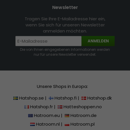
Newsletter
Tragen Sie Ihre E-Mailadresse hier ein,
wenn Sie sich für unseren Newsletter
anmelden möchten.
ANMELDEN
Die von Ihnen eingegebenen Informationen werden
nur für unsere Newsletter verwendet.
Unsere Shops in Europa:
Hatshop.se
|
Hatshop.fi
|
Hatshop.dk
Hatshop.fr
|
Hatteshoppen.no
Hatroom.eu
|
Hatroom.de
Hatroom.nl
|
Hatroom.pl