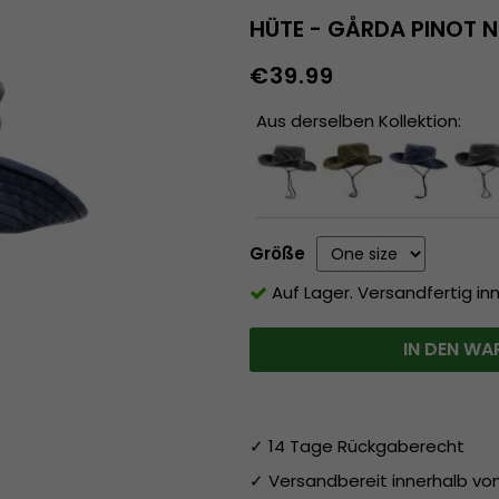
HÜTE - GÅRDA PINOT N
€39.99
Aus derselben Kollektion:
Größe
Auf Lager. Versandfertig in
IN DEN WA
✓ 14 Tage Rückgaberecht
✓ Versandbereit innerhalb v