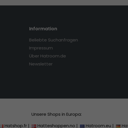
Information
Beliebte Suchanfragen
Impressum
Über Hatroom.de
Newsletter
Unsere Shops in Europa:
Hatshop.fr
|
Hatteshoppen.no
|
Hatroom.eu
|
Ha