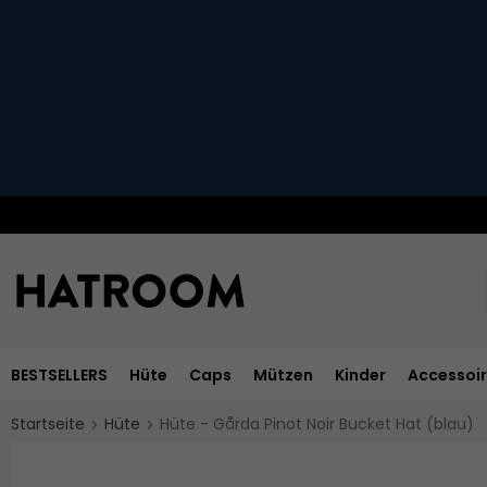
BESTSELLERS
Hüte
Caps
Mützen
Kinder
Accessoi
Startseite
Hüte
Hüte - Gårda Pinot Noir Bucket Hat (blau)