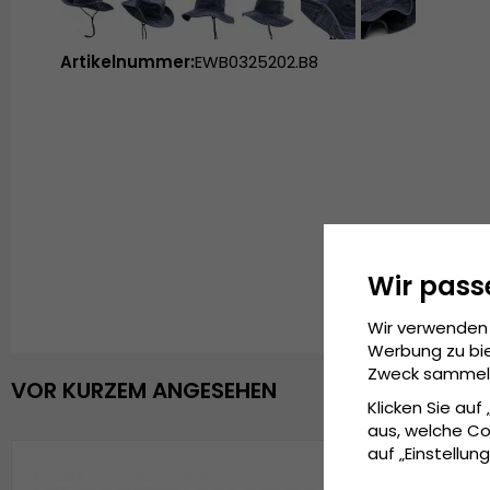
Artikelnummer:
EWB0325202.B8
Wir pass
Wir verwenden 
Werbung zu bie
Zweck sammeln 
VOR KURZEM ANGESEHEN
Klicken Sie auf
aus, welche Co
auf „Einstellung