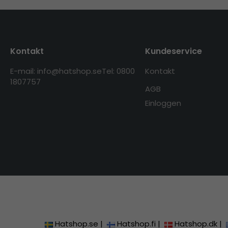
Kontakt
Kundeservice
E-mail: info@hatshop.se
Tel: 0800
Kontakt
1807757
AGB
Einloggen
Hatshop.se
|
Hatshop.fi
|
Hatshop.dk
|