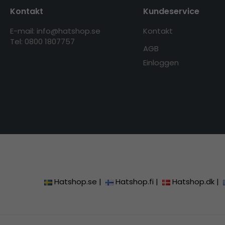
Kontakt
Kundeservice
E-mail: info@hatshop.se
Kontakt
Tel: 0800 1807757
AGB
Einloggen
Hatshop.se
|
Hatshop.fi
|
Hatshop.dk
|