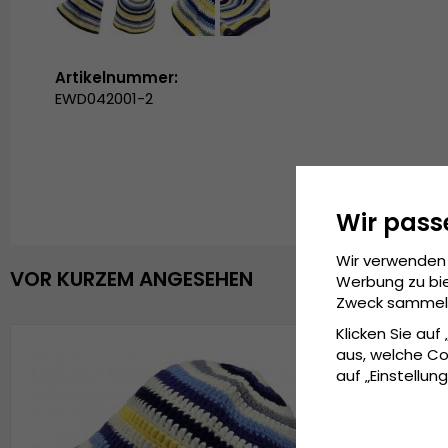
Artikelnummer:
EWD042001-2
Wir pass
Wir verwenden 
VOR KURZEM ANGESEHEN
Werbung zu bie
Zweck sammeln 
Klicken Sie auf
aus, welche Co
auf „Einstellung