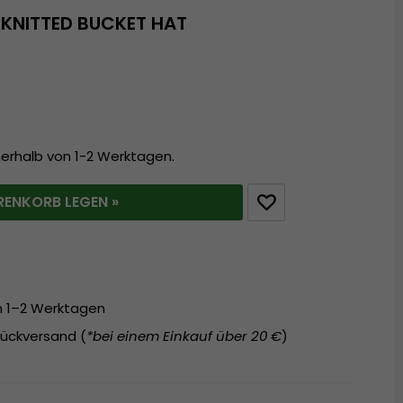
 KNITTED BUCKET HAT
nerhalb von 1-2 Werktagen.
RENKORB LEGEN »
on 1–2 Werktagen
ückversand (
*bei einem Einkauf über 20 €
)