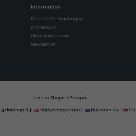
Information
Beliebte Suchanfragen
Impressum
Über Hatroom.de
Newsletter
Unsere Shops in Europa:
Hatshop.fr
|
Hatteshoppen.no
|
Hatroom.eu
|
Ha