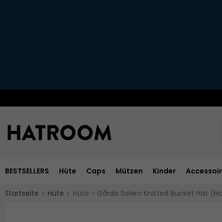
BESTSELLERS
Hüte
Caps
Mützen
Kinder
Accessoi
Startseite
Hüte
Hüte - Gårda Solero Knitted Bucket Hat (b