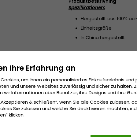
Produktbeskrivning
Spezifikationen:
Hergestellt aus 100% acr
Einheitsgröße
In China hergestellt
en Ihre Erfahrung an
Cookies, um Ihnen ein personalisiertes Einkaufserlebnis und 
ten und unsere Websites zuverlässig und sicher zu halten. 
wir Informationen über Benutzer, ihre Designs und ihre Ger
 „Akzeptieren & schließen“, wenn Sie alle Cookies zulassen, o
okies Sie zulassen und welche Sie deaktivieren möchten, in
en“ klicken.