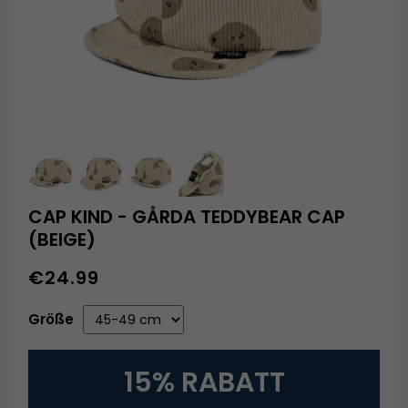
CAP KIND - GÅRDA TEDDYBEAR CAP
(BEIGE)
€24.99
Größe
15% RABATT