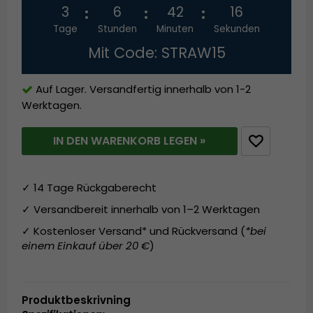
3
6
42
16
Tage
Stunden
Minuten
Sekunden
Mit Code: STRAW15
Auf Lager. Versandfertig innerhalb von 1-2
Werktagen.
IN DEN WARENKORB LEGEN »
✓ 14 Tage Rückgaberecht
✓ Versandbereit innerhalb von 1–2 Werktagen
✓ Kostenloser Versand* und Rückversand (
*bei
einem Einkauf über 20 €
)
Produktbeskrivning