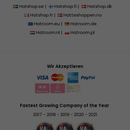
Hatshop.se
|
Hatshop.fi
|
Hatshop.dk
Hatshop.fr
|
Hatteshoppen.no
Hatroom.eu
|
Hatroom.de
Hatroom.nl
|
Hatroom.pl
Wir Akzeptieren
Fastest Growing Company of the Year
2017 - 2018 - 2019 - 2020 - 2021