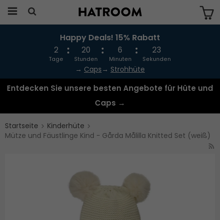
Happy Deals! 15% Rabatt
Das Produkt wurde in Ihren Warenkorb
gelegt
2
20
6
23
Tage
Stunden
Minuten
Sekunden
→
Caps
→
Strohhüte
Entdecken Sie unsere besten Angebote für Hüte und
Caps →
Startseite
Kinderhüte
Mütze und Fäustlinge Kind - Gårda Målilla Knitted Set (weiß)