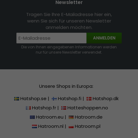
Newsletter
Tragen Sie Ihre E-Mailadresse hier ein,
wenn Sie sich für unseren Newsletter
anmelden möchten.
ANMELDEN
Die von Ihnen eingegebenen Informationen werden
nur für unsere Newsletter verwendet.
Unsere Shops in Europa:
Hatshop.se
|
Hatshop.fi
|
Hatshop.dk
Hatshop.fr
|
Hatteshoppen.no
Hatroom.eu
|
Hatroom.de
Hatroom.nl
|
Hatroom.pl