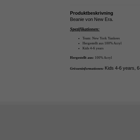
Produktbeskrivning
Beanie von New Era.
Spezifikationen:
Team: New York Yankees
Hergestellt aus
100% Acryl
Kids 4-6 years
Hergestellt aus:
100% Acryl
Kids 4-6 years, 
Grösseninformationen: