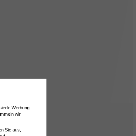
isierte Werbung
ammeln wir
en Sie aus,