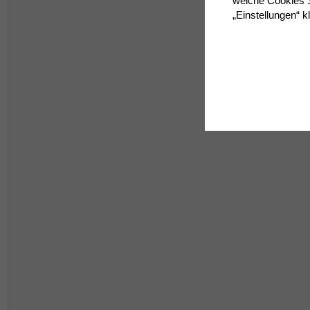
welche Cookies S
„Einstellungen“ k