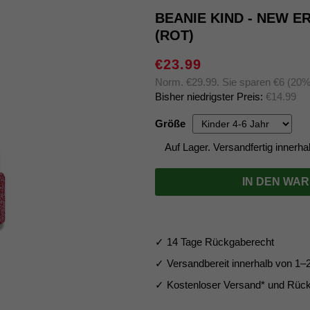
BEANIE KIND - NEW 
(ROT)
€23.99
Norm. €29.99. Sie sparen €6 (20%
Bisher niedrigster Preis:
€14.99
Größe
Auf Lager. Versandfertig innerh
IN DEN WA
✓ 14 Tage Rückgaberecht
✓ Versandbereit innerhalb von 
✓ Kostenloser Versand* und Rück