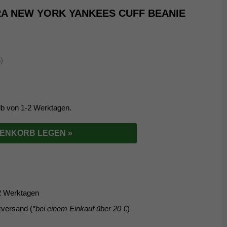
ERA NEW YORK YANKEES CUFF BEANIE
)
alb von 1-2 Werktagen.
RENKORB LEGEN »
1–2 Werktagen
versand (
*bei einem Einkauf über 20 €
)