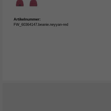
Artikelnummer:
FW_60364147.beanie.neyyan-red