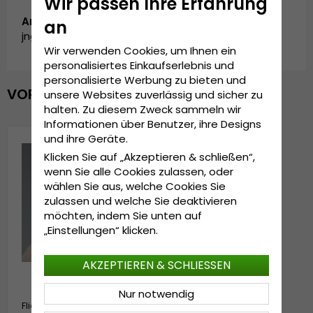
Wir passen Ihre Erfahrung
Artikelnummer:
an
jngfng-brown
Wir verwenden Cookies, um Ihnen ein
personalisiertes Einkaufserlebnis und
personalisierte Werbung zu bieten und
VOR KURZEM ANGESEHEN
unsere Websites zuverlässig und sicher zu
halten. Zu diesem Zweck sammeln wir
Informationen über Benutzer, ihre Designs
und ihre Geräte.
Klicken Sie auf „Akzeptieren & schließen“,
wenn Sie alle Cookies zulassen, oder
wählen Sie aus, welche Cookies Sie
zulassen und welche Sie deaktivieren
möchten, indem Sie unten auf
„Einstellungen“ klicken.
AKZEPTIEREN & SCHLIESSEN
Nur notwendig
Fliegermützen - Trapper Hat