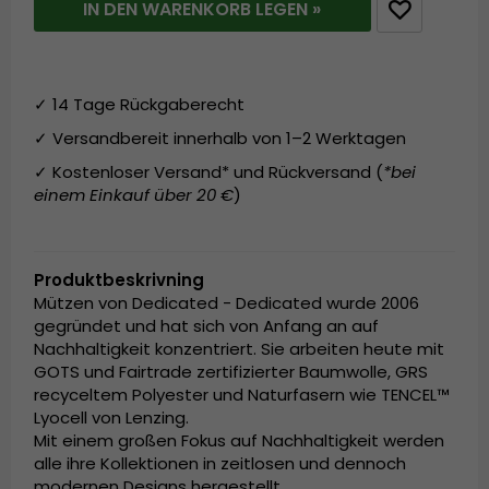
IN DEN WARENKORB LEGEN »
✓ 14 Tage Rückgaberecht
✓ Versandbereit innerhalb von 1–2 Werktagen
✓ Kostenloser Versand* und Rückversand (
*bei
einem Einkauf über 20 €
)
Produktbeskrivning
Mützen von Dedicated - Dedicated wurde 2006
gegründet und hat sich von Anfang an auf
Nachhaltigkeit konzentriert. Sie arbeiten heute mit
GOTS und Fairtrade zertifizierter Baumwolle, GRS
recyceltem Polyester und Naturfasern wie TENCEL™
Lyocell von Lenzing.
Mit einem großen Fokus auf Nachhaltigkeit werden
alle ihre Kollektionen in zeitlosen und dennoch
modernen Designs hergestellt.