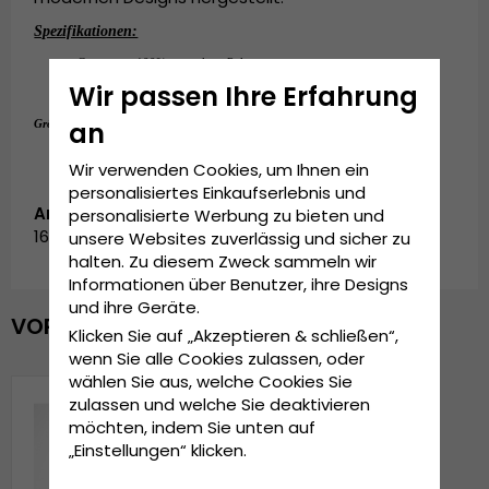
Spezifikationen:
Canvas aus 100% recyceltem Polyester.
Einheitsgröße
Wir passen Ihre Erfahrung
Einheitsgröße
an
Grösseninformationen:
Wir verwenden Cookies, um Ihnen ein
personalisiertes Einkaufserlebnis und
Artikelnummer:
personalisierte Werbung zu bieten und
16417.lightgrey
unsere Websites zuverlässig und sicher zu
halten. Zu diesem Zweck sammeln wir
Informationen über Benutzer, ihre Designs
und ihre Geräte.
VOR KURZEM ANGESEHEN
Klicken Sie auf „Akzeptieren & schließen“,
wenn Sie alle Cookies zulassen, oder
wählen Sie aus, welche Cookies Sie
zulassen und welche Sie deaktivieren
möchten, indem Sie unten auf
„Einstellungen“ klicken.