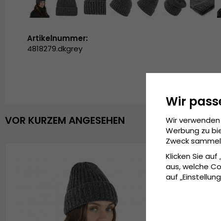
Artikelnummer:
4818279.dkgrey
Wir pass
VOR KURZEM ANGESEHEN
Wir verwenden 
Werbung zu bie
Zweck sammeln 
Klicken Sie auf
aus, welche Co
auf „Einstellung