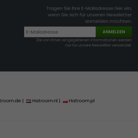
Tragen Sie Ihre E-Mailadresse hier ein,
wenn Sie sich für unseren Newsletter
anmelden möchten.
ANMELDEN
Die von Ihnen eingegebenen Informationen werden
nur für unsere Newsletter verwendet.
troom.de
|
Hatroom.nl
|
Hatroom.pl