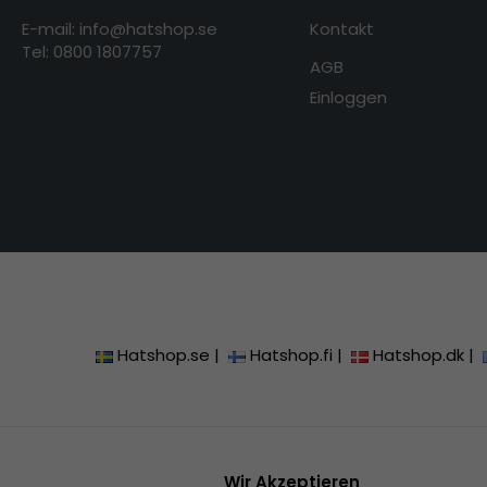
E-mail: info@hatshop.se
Kontakt
Tel: 0800 1807757
AGB
Einloggen
Hatshop.se
|
Hatshop.fi
|
Hatshop.dk
|
Wir Akzeptieren