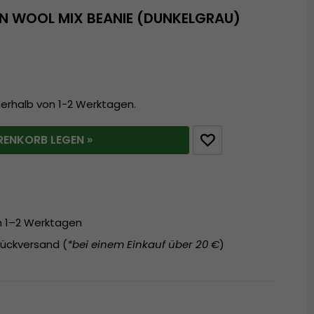
N WOOL MIX BEANIE (DUNKELGRAU)
nerhalb von 1-2 Werktagen.
RENKORB LEGEN »
on 1–2 Werktagen
ückversand (
*bei einem Einkauf über 20 €
)