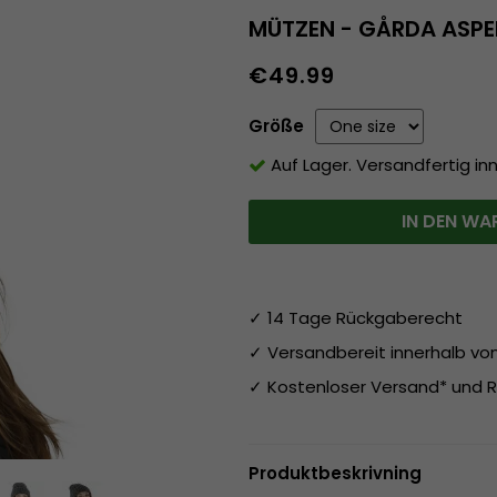
MÜTZEN - GÅRDA ASPE
€49.99
Größe
Auf Lager. Versandfertig in
IN DEN WA
✓ 14 Tage Rückgaberecht
✓ Versandbereit innerhalb v
✓ Kostenloser Versand* und R
Produktbeskrivning