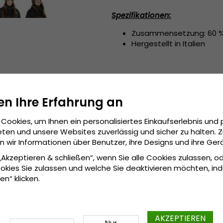
Spezifikationen:
Zusammensetzung: 60 % W
Hergestellt in Italien
en Ihre Erfahrung an
Cookies, um Ihnen ein personalisiertes Einkaufserlebnis und 
ten und unsere Websites zuverlässig und sicher zu halten. 
wir Informationen über Benutzer, ihre Designs und ihre Ger
 „Akzeptieren & schließen“, wenn Sie alle Cookies zulassen, o
okies Sie zulassen und welche Sie deaktivieren möchten, in
en“ klicken.
AKZEPTIEREN
Nur