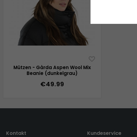
Mützen - Gårda Aspen Wool Mix
Beanie (dunkelgrau)
€49.99
Kontakt
Kundeservice