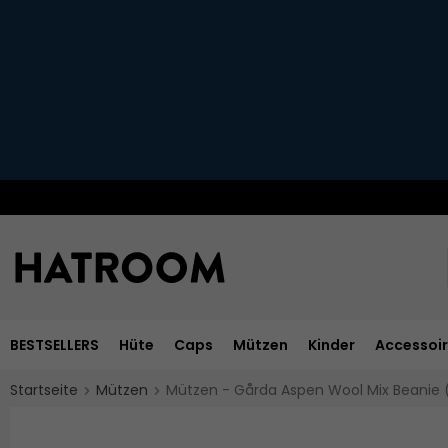
BESTSELLERS
Hüte
Caps
Mützen
Kinder
Accessoi
Startseite
Mützen
Mützen - Gårda Aspen Wool Mix Beanie 