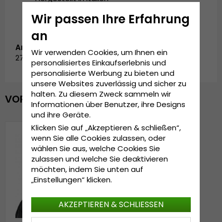
Wir passen Ihre Erfahrung
an
Artikelnummer:
Wir verwenden Cookies, um Ihnen ein
2720282.beige
personalisiertes Einkaufserlebnis und
personalisierte Werbung zu bieten und
unsere Websites zuverlässig und sicher zu
halten. Zu diesem Zweck sammeln wir
VOR KURZEM ANGESEHEN
Informationen über Benutzer, ihre Designs
und ihre Geräte.
Klicken Sie auf „Akzeptieren & schließen“,
wenn Sie alle Cookies zulassen, oder
wählen Sie aus, welche Cookies Sie
zulassen und welche Sie deaktivieren
möchten, indem Sie unten auf
„Einstellungen“ klicken.
AKZEPTIEREN & SCHLIESSEN