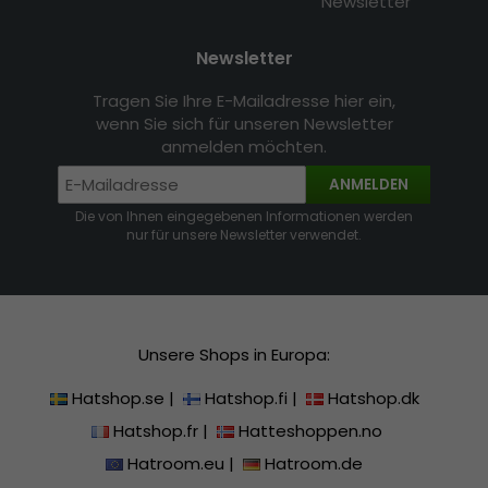
Newsletter
Newsletter
Tragen Sie Ihre E-Mailadresse hier ein,
wenn Sie sich für unseren Newsletter
anmelden möchten.
ANMELDEN
Die von Ihnen eingegebenen Informationen werden
nur für unsere Newsletter verwendet.
Unsere Shops in Europa:
Hatshop.se
|
Hatshop.fi
|
Hatshop.dk
Hatshop.fr
|
Hatteshoppen.no
Hatroom.eu
|
Hatroom.de