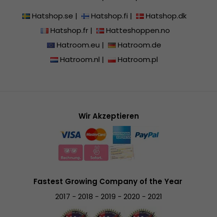
Hatshop.se
|
Hatshop.fi
|
Hatshop.dk
Hatshop.fr
|
Hatteshoppen.no
Hatroom.eu
|
Hatroom.de
Hatroom.nl
|
Hatroom.pl
Wir Akzeptieren
Fastest Growing Company of the Year
2017 - 2018 - 2019 - 2020 - 2021