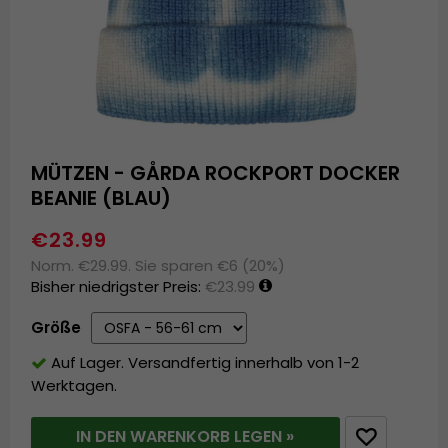
MÜTZEN - GÅRDA ROCKPORT DOCKER
BEANIE (BLAU)
€23.99
Norm. €29.99. Sie sparen €6 (20%)
Bisher niedrigster Preis:
€23.99
Größe
Auf Lager. Versandfertig innerhalb von 1-2
Werktagen.
IN DEN WARENKORB LEGEN »