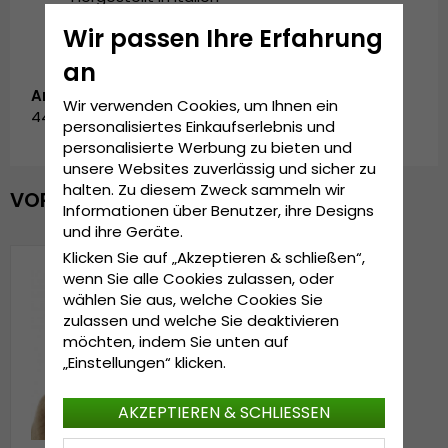
Wir passen Ihre Erfahrung
an
Artikelnummer:
Wir verwenden Cookies, um Ihnen ein
4408332.beige
personalisiertes Einkaufserlebnis und
personalisierte Werbung zu bieten und
unsere Websites zuverlässig und sicher zu
halten. Zu diesem Zweck sammeln wir
VOR KURZEM ANGESEHEN
Informationen über Benutzer, ihre Designs
und ihre Geräte.
Klicken Sie auf „Akzeptieren & schließen“,
wenn Sie alle Cookies zulassen, oder
wählen Sie aus, welche Cookies Sie
zulassen und welche Sie deaktivieren
möchten, indem Sie unten auf
„Einstellungen“ klicken.
AKZEPTIEREN & SCHLIESSEN