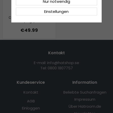
Nur notwendig
Einstellungen
Mützen - Gårda Villars
Cable Knit Wool Mix Beanie
(beige)
€49.99
Kontakt
E-mail: info@hatshop.se
Tel: 0800 1807757
Kundeservice
Information
Kontakt
Beliebte Suchanfragen
Impressum
AGB
Über Hatroom.de
Einloggen