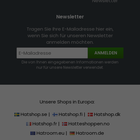
Newsletter
Newsletter
Tragen Sie Ihre E-Mailadresse hier ein,
wenn Sie sich für unseren Newsletter
anmelden möchten.
ANMELDEN
Die von Ihnen eingegebenen Informationen werden
nur für unsere Newsletter verwendet.
Unsere Shops in Europa:
Hatshop.se
|
Hatshop.fi
|
Hatshop.dk
Hatshop.fr
|
Hatteshoppen.no
Hatroom.eu
|
Hatroom.de