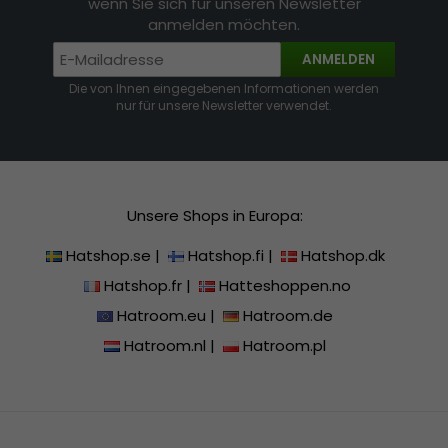
wenn Sie sich für unseren Newsletter
anmelden möchten.
ANMELDEN
Die von Ihnen eingegebenen Informationen werden
nur für unsere Newsletter verwendet.
Unsere Shops in Europa:
Hatshop.se
|
Hatshop.fi
|
Hatshop.dk
Hatshop.fr
|
Hatteshoppen.no
Hatroom.eu
|
Hatroom.de
Hatroom.nl
|
Hatroom.pl