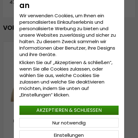
4735325.moss
an
Wir verwenden Cookies, um Ihnen ein
personalisiertes Einkaufserlebnis und
VOR KURZEM ANGESEHEN
personalisierte Werbung zu bieten und
unsere Websites zuverlässig und sicher zu
halten. Zu diesem Zweck sammeln wir
Informationen über Benutzer, ihre Designs
und ihre Geräte.
Klicken Sie auf „Akzeptieren & schließen“,
wenn Sie alle Cookies zulassen, oder
wählen Sie aus, welche Cookies Sie
zulassen und welche Sie deaktivieren
möchten, indem Sie unten auf
„Einstellungen“ klicken.
AKZEPTIEREN & SCHLIESSEN
Mützen - Gårda Zell am
Nur notwendig
See Wool Mix Beanie
(moosgrün)
Einstellungen