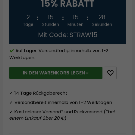
15% RABATT
2
15
15
27
Tage
Stunden
Minuten
Sekunden
Mit Code: STRAW15
Auf Lager. Versandfertig innerhalb von 1-2
Werktagen.
IN DEN WARENKORB LEGEN »
✓ 14 Tage Rückgaberecht
✓ Versandbereit innerhalb von 1–2 Werktagen
✓ Kostenloser Versand* und Rückversand (
*bei
einem Einkauf über 20 €
)