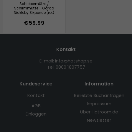
Schiebermütze /
Schirmmütze - Gårda
Nickleby Sixpence (rot)
€59.99
Kontakt
E-mail: info@hatshop.se
Tel: 0800 1807757
Kundeservice
Information
Kontakt
Beliebte Suchanfragen
Impressum
AGB
Über Hatroom.de
Einloggen
Newsletter