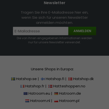
Newsletter
Tragen Sie Ihre E-Mailadresse hier ein,
wenn Sie sich für unseren Newsletter
anmelden möchten.
ANMELDEN
Die von Ihnen eingegebenen Informationen werden
nur für unsere Newsletter verwendet.
Unsere Shops in Europa:
Hatshop.se
|
Hatshop.fi
|
Hatshop.dk
Hatshop.fr
|
Hatteshoppen.no
Hatroom.eu
|
Hatroom.de
Hatroom.nl
|
Hatroom.pl