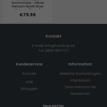
Schirmmütze - Gårda
Premium Penrith Wool
Sixpence (braun)
€79.99
Kontakt
E-mail: info@hatshop.se
Tel: 0800 1807757
Kundeservice
Information
Kontakt
Beliebte Suchanfragen
Impressum
AGB
Über Hatroom.de
Einloggen
Newsletter
Newsletter