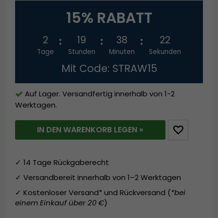
15% RABATT
2
19
38
22
Tage
Stunden
Minuten
Sekunden
Mit Code: STRAW15
Auf Lager. Versandfertig innerhalb von 1-2
Werktagen.
IN DEN WARENKORB LEGEN »
✓ 14 Tage Rückgaberecht
✓ Versandbereit innerhalb von 1–2 Werktagen
✓ Kostenloser Versand* und Rückversand (
*bei
einem Einkauf über 20 €
)