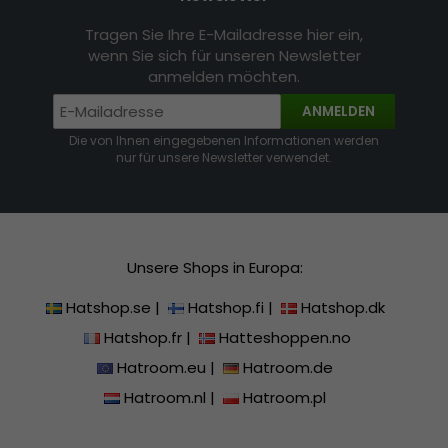
Tragen Sie Ihre E-Mailadresse hier ein,
wenn Sie sich für unseren Newsletter
anmelden möchten.
ANMELDEN
Die von Ihnen eingegebenen Informationen werden
nur für unsere Newsletter verwendet.
Unsere Shops in Europa:
Hatshop.se
|
Hatshop.fi
|
Hatshop.dk
Hatshop.fr
|
Hatteshoppen.no
Hatroom.eu
|
Hatroom.de
Hatroom.nl
|
Hatroom.pl