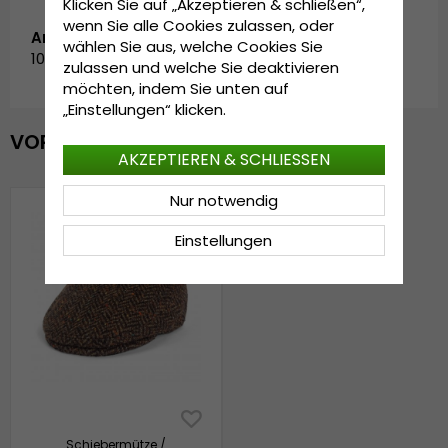
Klicken Sie auf „Akzeptieren & schließen“,
wenn Sie alle Cookies zulassen, oder
Artikelnummer:
wählen Sie aus, welche Cookies Sie
104/118.brown
zulassen und welche Sie deaktivieren
möchten, indem Sie unten auf
„Einstellungen“ klicken.
VOR KURZEM ANGESEHEN
AKZEPTIEREN & SCHLIESSEN
Nur notwendig
Einstellungen
Schiebermütze /