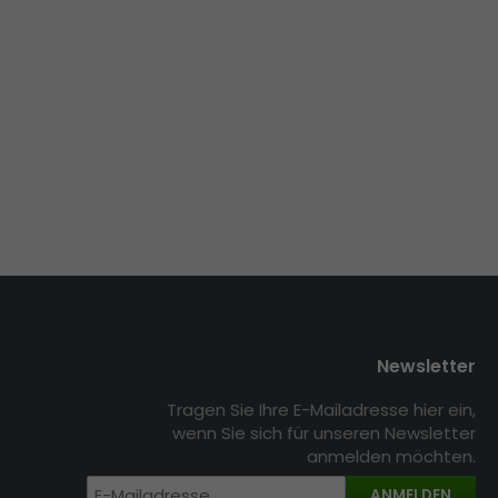
Newsletter
Tragen Sie Ihre E-Mailadresse hier ein,
wenn Sie sich für unseren Newsletter
anmelden möchten.
ANMELDEN