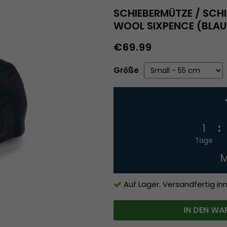
SCHIEBERMÜTZE / SCH
WOOL SIXPENCE (BLAU
€69.99
Größe
1
Tage
M
Auf Lager. Versandfertig in
IN DEN WA