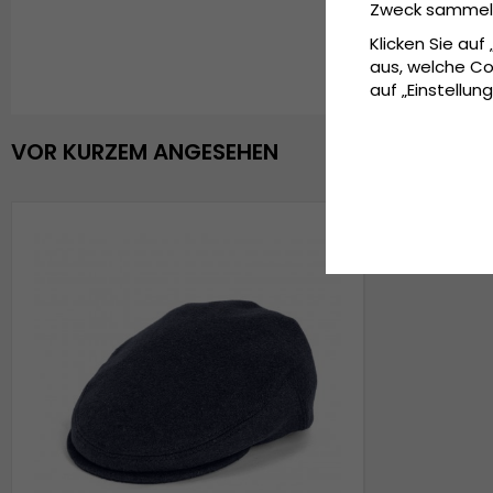
Zweck sammeln 
Klicken Sie auf
aus, welche Co
auf „Einstellung
VOR KURZEM ANGESEHEN