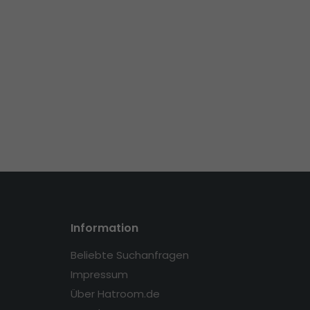
Information
Beliebte Suchanfragen
Impressum
Über Hatroom.de