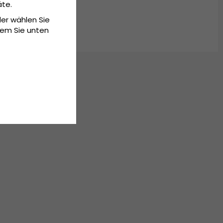
äte.
der wählen Sie
dem Sie unten