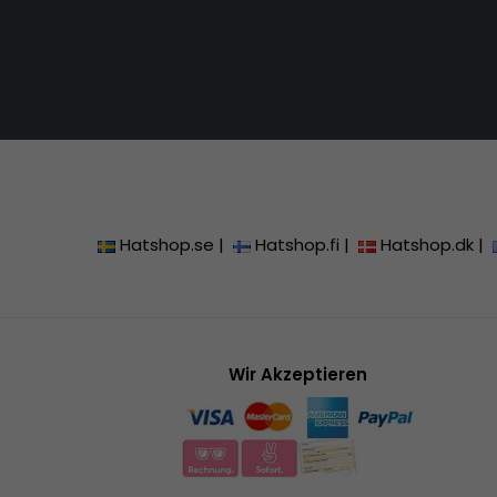
Hatshop.se
|
Hatshop.fi
|
Hatshop.dk
|
Wir Akzeptieren