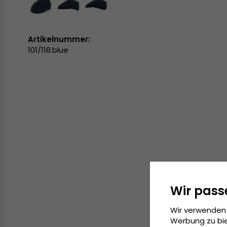
Artikelnummer:
101/118.blue
Wir pass
Wir verwenden 
Werbung zu bie