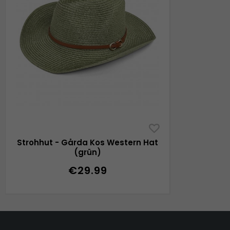
Strohhut - Gårda Kos Western Hat
(grün)
€29.99