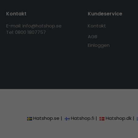
Kontakt
Kundeservice
E-mail: info@hatshop.se
Kontakt
Tel: 0800 1807757
AGB
Einloggen
Hatshop.se
|
Hatshop.fi
|
Hatshop.dk
|