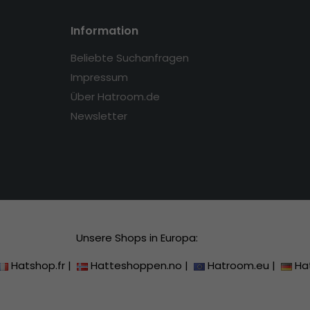
Information
Beliebte Suchanfragen
Impressum
Über Hatroom.de
Newsletter
Unsere Shops in Europa:
Hatshop.fr
|
Hatteshoppen.no
|
Hatroom.eu
|
Ha