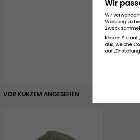
Wir pass
Wir verwenden 
Werbung zu bie
Zweck sammeln 
Klicken Sie auf
aus, welche Co
auf „Einstellung
VOR KURZEM ANGESEHEN