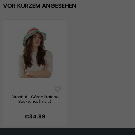
VOR KURZEM ANGESEHEN
Strohhut - Gårda Praiano
Bucket hat (multi)
€34.99