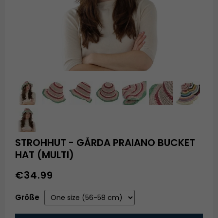
STROHHUT - GÅRDA PRAIANO BUCKET
HAT (MULTI)
€34.99
Größe