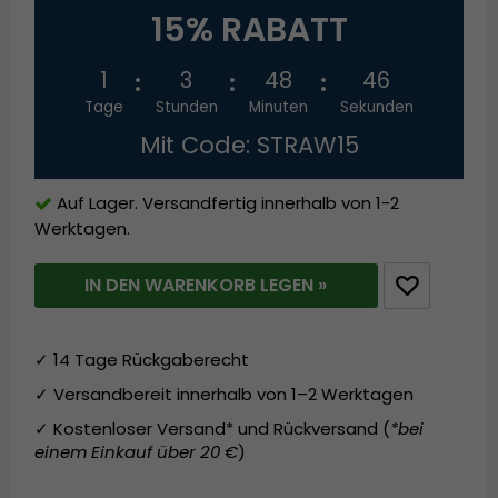
15% RABATT
1
3
48
46
Tage
Stunden
Minuten
Sekunden
Mit Code: STRAW15
Auf Lager. Versandfertig innerhalb von 1-2
Werktagen.
IN DEN WARENKORB LEGEN »
✓ 14 Tage Rückgaberecht
✓ Versandbereit innerhalb von 1–2 Werktagen
✓ Kostenloser Versand* und Rückversand (
*bei
einem Einkauf über 20 €
)