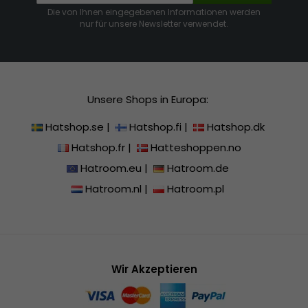
Die von Ihnen eingegebenen Informationen werden
nur für unsere Newsletter verwendet.
Unsere Shops in Europa:
Hatshop.se
|
Hatshop.fi
|
Hatshop.dk
Hatshop.fr
|
Hatteshoppen.no
Hatroom.eu
|
Hatroom.de
Hatroom.nl
|
Hatroom.pl
Wir Akzeptieren