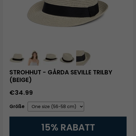
STROHHUT - GÅRDA SEVILLE TRILBY
(BEIGE)
€34.99
Größe
15% RABATT