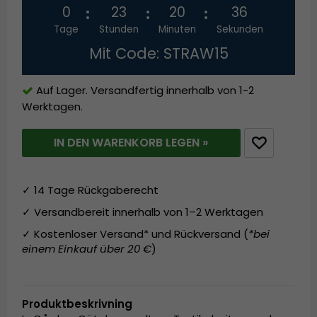
0
23
20
36
Tage
Stunden
Minuten
Sekunden
Mit Code: STRAW15
Auf Lager. Versandfertig innerhalb von 1-2
Werktagen.
IN DEN WARENKORB LEGEN »
✓ 14 Tage Rückgaberecht
✓ Versandbereit innerhalb von 1–2 Werktagen
✓ Kostenloser Versand* und Rückversand (
*bei
einem Einkauf über 20 €
)
Produktbeskrivning