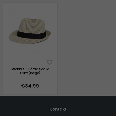
Strohhut - Gårda Seville
Trilby (beige)
€34.99
Kontakt