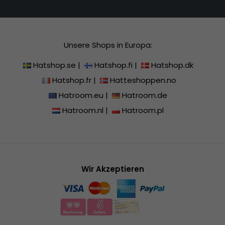
Unsere Shops in Europa:
Hatshop.se
|
Hatshop.fi
|
Hatshop.dk
Hatshop.fr
|
Hatteshoppen.no
Hatroom.eu
|
Hatroom.de
Hatroom.nl
|
Hatroom.pl
Wir Akzeptieren