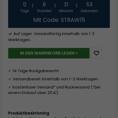
0
8
31
52
Tage
Stunden
Minuten
Sekunden
Mit Code: STRAW15
Auf Lager. Versandfertig innerhalb von 1-2
Werktagen.
IN DEN WARENKORB LEGEN »
✓ 14 Tage Rückgaberecht
✓ Versandbereit innerhalb von 1–2 Werktagen
✓ Kostenloser Versand* und Rückversand (
*bei
einem Einkauf über 20 €
)
Produktbeskrivning