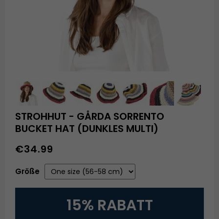
STROHHUT - GÅRDA SORRENTO
BUCKET HAT (DUNKLES MULTI)
€34.99
Größe
15% RABATT