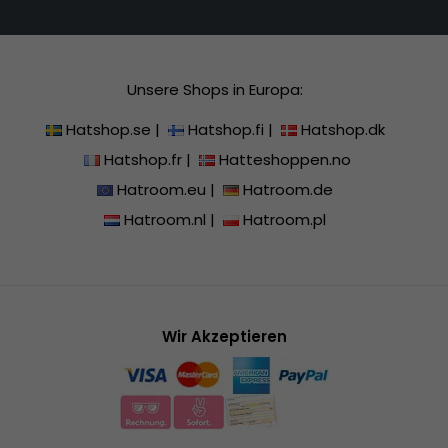
Unsere Shops in Europa:
Hatshop.se
|
Hatshop.fi
|
Hatshop.dk
Hatshop.fr
|
Hatteshoppen.no
Hatroom.eu
|
Hatroom.de
Hatroom.nl
|
Hatroom.pl
Wir Akzeptieren