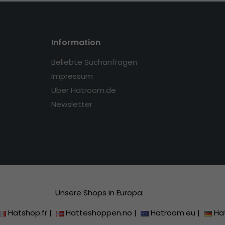
Information
Beliebte Suchanfragen
Impressum
Über Hatroom.de
Newsletter
Unsere Shops in Europa:
Hatshop.fr
|
Hatteshoppen.no
|
Hatroom.eu
|
Ha