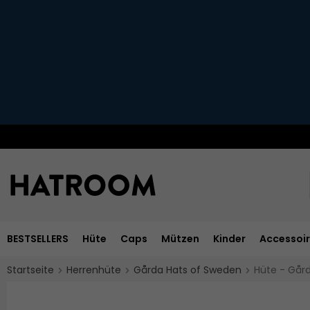
BESTSELLERS
Hüte
Caps
Mützen
Kinder
Accessoi
Startseite
Herrenhüte
Gårda Hats of Sweden
Hüte - Gård