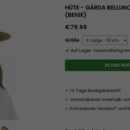
HÜTE - GÅRDA BELLUN
(BEIGE)
€79.99
Größe
Auf Lager. Versandfertig in
IN DEN WA
✓ 14 Tage Rückgaberecht
✓ Versandbereit innerhalb v
✓ Kostenloser Versand* und R