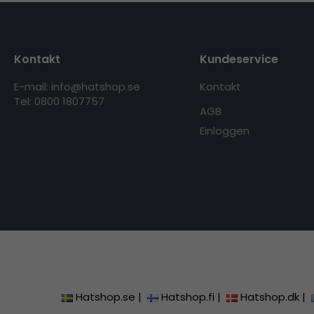
Kontakt
Kundeservice
E-mail: info@hatshop.se
Kontakt
Tel: 0800 1807757
AGB
Einloggen
Hatshop.se
|
Hatshop.fi
|
Hatshop.dk
|