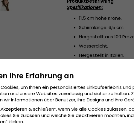
Produktbeskrivning
Spezifikationen:
11,5 cm hohe Krone.
Schirmlänge: 6,5 cm.
Hergestellt aus 100 Prozen
Wasserdicht.
Hergestellt in Italien.
en Ihre Erfahrung an
Cookies, um Ihnen ein personalisiertes Einkaufserlebnis und 
ten und unsere Websites zuverlässig und sicher zu halten. 
wir Informationen über Benutzer, ihre Designs und ihre Ger
 „Akzeptieren & schließen“, wenn Sie alle Cookies zulassen, o
okies Sie zulassen und welche Sie deaktivieren möchten, in
en“ klicken.