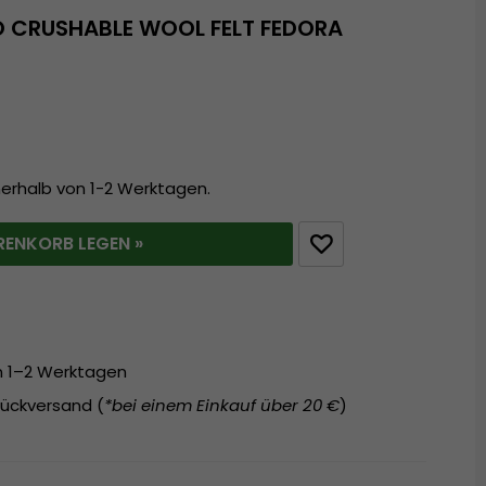
O CRUSHABLE WOOL FELT FEDORA
nerhalb von 1-2 Werktagen.
RENKORB LEGEN »
on 1–2 Werktagen
ückversand (
*bei einem Einkauf über 20 €
)