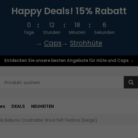
Happy Deals! 15% Rabatt
0
12
18
6
Tage
Stunden
Minuten
Sekunden
→
Caps
→
Strohhüte
Entdecken Sie unsere besten Angebote für Hüte und Caps →
res
DEALS
NEUHEITEN
a Belluno Crushable Wool felt Fedora (beige)