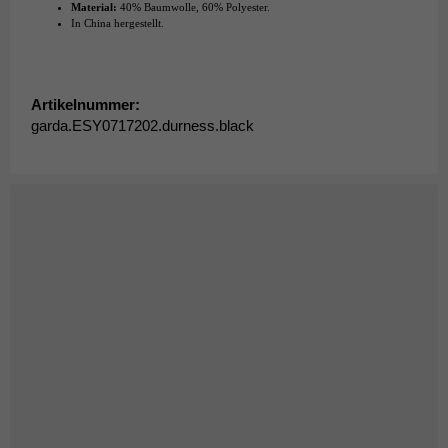
Material:
40% Baumwolle, 60% Polyester.
In China hergestellt.
Artikelnummer:
garda.ESY0717202.durness.black