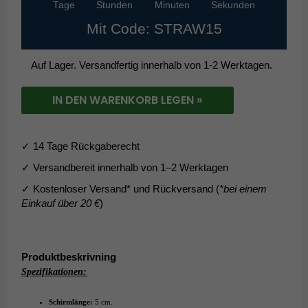
Tage
Stunden
Minuten
Sekunden
Mit Code: STRAW15
Auf Lager. Versandfertig innerhalb von 1-2 Werktagen.
IN DEN WARENKORB LEGEN »
✓ 14 Tage Rückgaberecht
✓ Versandbereit innerhalb von 1–2 Werktagen
✓ Kostenloser Versand* und Rückversand (
*bei einem
Einkauf über 20 €
)
Produktbeskrivning
Spezifikationen:
Schirmlänge:
5 cm.