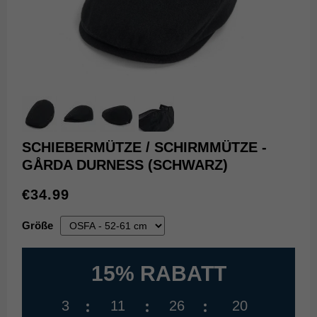
SCHIEBERMÜTZE / SCHIRMMÜTZE -
GÅRDA DURNESS (SCHWARZ)
€34.99
Größe
15% RABATT
3
11
26
19