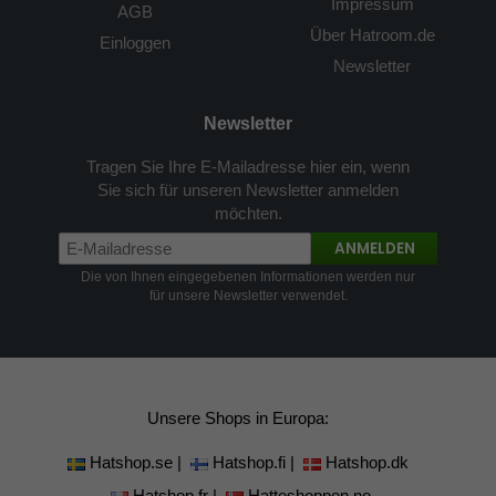
Impressum
AGB
Über Hatroom.de
Einloggen
Newsletter
Newsletter
Tragen Sie Ihre E-Mailadresse hier ein, wenn
Sie sich für unseren Newsletter anmelden
möchten.
ANMELDEN
Die von Ihnen eingegebenen Informationen werden nur
für unsere Newsletter verwendet.
Unsere Shops in Europa:
Hatshop.se
|
Hatshop.fi
|
Hatshop.dk
Hatshop.fr
|
Hatteshoppen.no