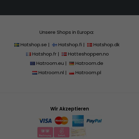
Unsere Shops in Europa:
Hatshop.se
|
Hatshop.fi
|
Hatshop.dk
Hatshop.fr
|
Hatteshoppen.no
Hatroom.eu
|
Hatroom.de
Hatroom.nl
|
Hatroom.pl
Wir Akzeptieren