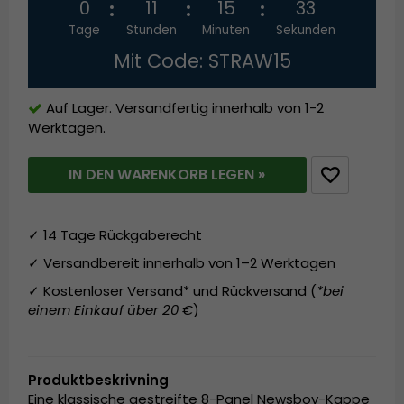
0
11
15
33
Tage
Stunden
Minuten
Sekunden
Mit Code: STRAW15
Auf Lager. Versandfertig innerhalb von 1-2
Werktagen.
IN DEN WARENKORB LEGEN »
✓ 14 Tage Rückgaberecht
✓ Versandbereit innerhalb von 1–2 Werktagen
✓ Kostenloser Versand* und Rückversand (
*bei
einem Einkauf über 20 €
)
Produktbeskrivning
Eine klassische gestreifte 8-Panel Newsboy-Kappe