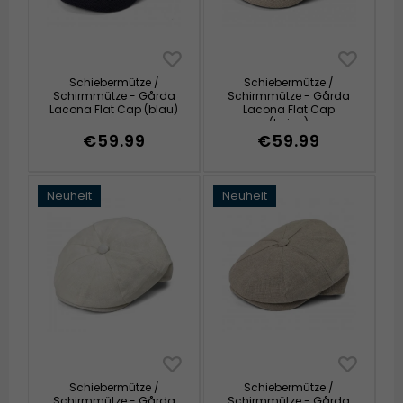
Schiebermütze /
Schiebermütze /
Schirmmütze - Gårda
Schirmmütze - Gårda
Lacona Flat Cap (blau)
Lacona Flat Cap
(beige)
€59.99
€59.99
Neuheit
Neuheit
Schiebermütze /
Schiebermütze /
Schirmmütze - Gårda
Schirmmütze - Gårda