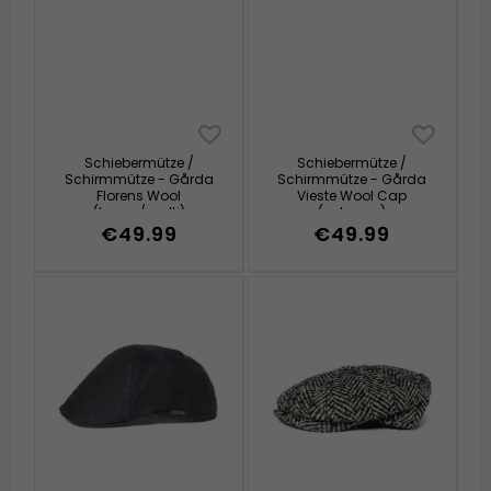
Schiebermütze /
Schiebermütze /
Schirmmütze - Gårda
Schirmmütze - Gårda
Florens Wool
Vieste Wool Cap
(braun/multi)
(schwarz)
€49.99
€49.99