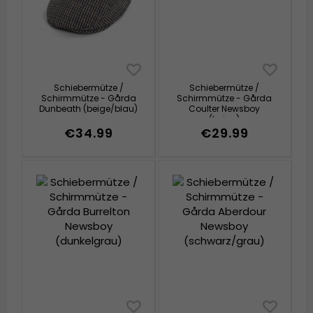
Schiebermütze /
Schiebermütze /
Schirmmütze - Gårda
Schirmmütze - Gårda
Dunbeath (beige/blau)
Coulter Newsboy
(beige)
€34.99
€29.99