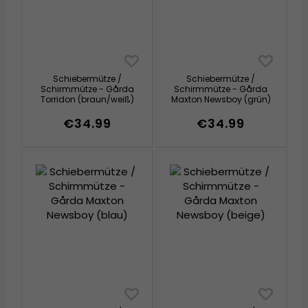
Schiebermütze /
Schiebermütze /
Schirmmütze - Gårda
Schirmmütze - Gårda
Torridon (braun/weiß)
Maxton Newsboy (grün)
€34.99
€34.99