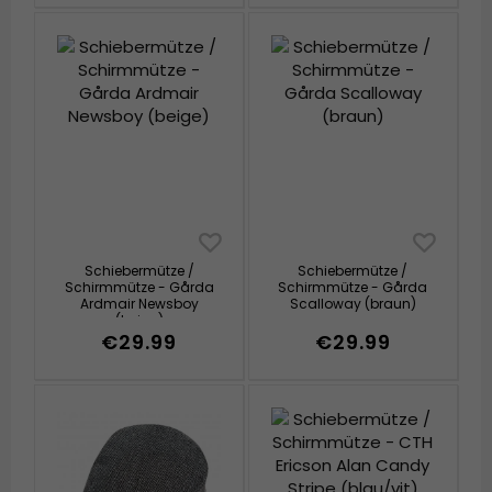
Schiebermütze /
Schiebermütze /
Schirmmütze - Gårda
Schirmmütze - Gårda
Ardmair Newsboy
Scalloway (braun)
(beige)
€29.99
€29.99