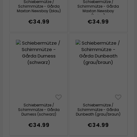
Schiebermütze /
Schiebermütze /
Schirmmütze - Gårda
Schirmmütze - Gårda
Maxton Newsboy (blau)
Maxton Newsboy
(beige)
€34.99
€34.99
Schiebermütze /
Schiebermütze /
Schirmmütze - Gårda
Schirmmütze - Gårda
Durness (schwarz)
Dunbeath (grau/braun)
€34.99
€34.99