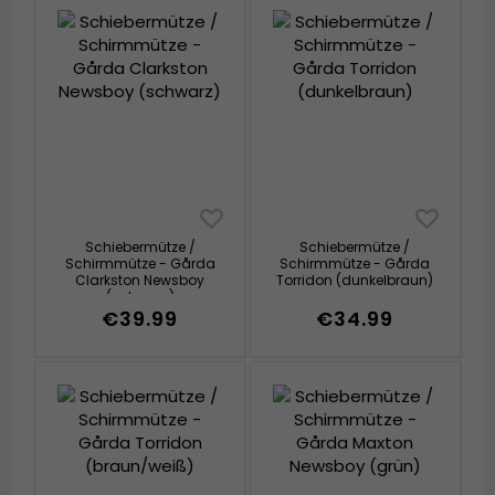
Schiebermütze /
Schiebermütze /
Schirmmütze - Gårda
Schirmmütze - Gårda
Clarkston Newsboy
Torridon (dunkelbraun)
(schwarz)
€39.99
€34.99