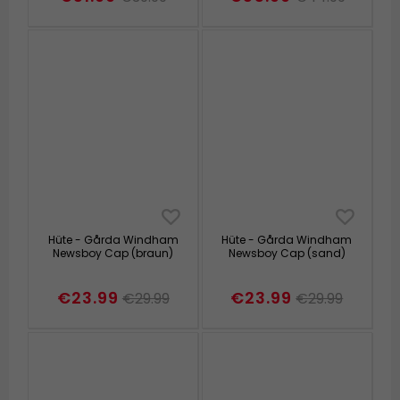
Hüte - Gårda Windham
Hüte - Gårda Windham
Newsboy Cap (braun)
Newsboy Cap (sand)
€23.99
€23.99
€29.99
€29.99