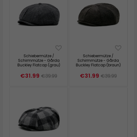
Schiebermütze /
Schiebermütze /
Schirmmütze - Gårda
Schirmmütze - Gårda
Buckley Flatcap (grau)
Buckley Flatcap (braun)
€31.99
€31.99
€39.99
€39.99