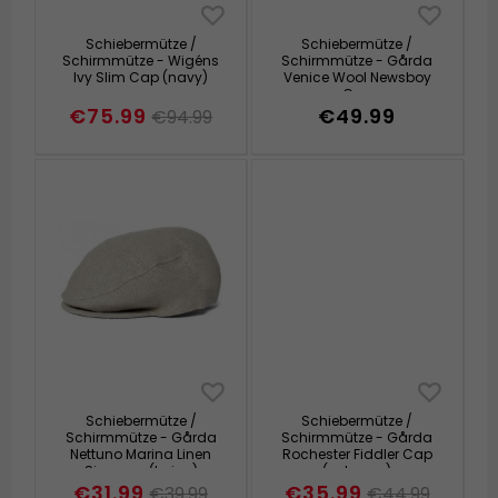
Schiebermütze /
Schiebermütze /
Schirmmütze - Wigéns
Schirmmütze - Gårda
Ivy Slim Cap (navy)
Venice Wool Newsboy
Cap
(schwarz/weiss/multi))
€75.99
€49.99
€94.99
Schiebermütze /
Schiebermütze /
Schirmmütze - Gårda
Schirmmütze - Gårda
Nettuno Marina Linen
Rochester Fiddler Cap
Sixpence (beige)
(schwarz)
€31.99
€35.99
€39.99
€44.99