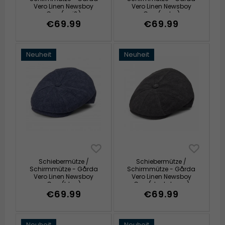
Vero Linen Newsboy
Vero Linen Newsboy
Cap (weiß)
Cap (natur)
€69.99
€69.99
Neuheit
Neuheit
Schiebermütze /
Schiebermütze /
Schirmmütze - Gårda
Schirmmütze - Gårda
Vero Linen Newsboy
Vero Linen Newsboy
Cap (blau)
Cap (dunkelgrau)
€69.99
€69.99
Neuheit
Neuheit