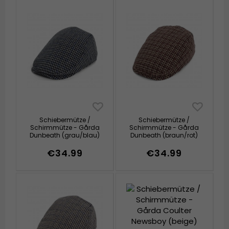
Schiebermütze /
Schiebermütze /
Schirmmütze - Gårda
Schirmmütze - Gårda
Dunbeath (grau/blau)
Dunbeath (braun/rot)
€34.99
€34.99