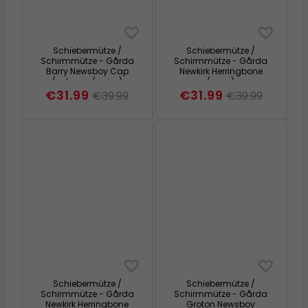
Schiebermütze /
Schiebermütze /
Schirmmütze - Gårda
Schirmmütze - Gårda
Barry Newsboy Cap
Newkirk Herringbone
(schwarz/weiss)
(grau)
€31.99
€31.99
€39.99
€39.99
Schiebermütze /
Schiebermütze /
Schirmmütze - Gårda
Schirmmütze - Gårda
Newkirk Herringbone
Groton Newsboy