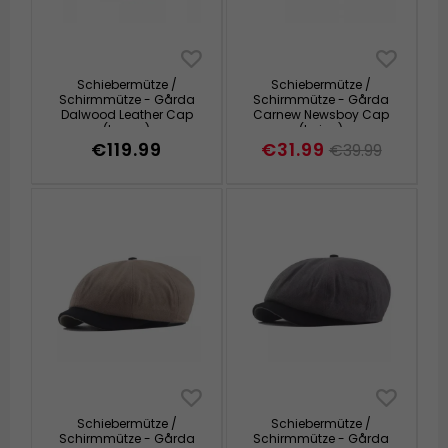
Schiebermütze /
Schiebermütze /
Schirmmütze - Gårda
Schirmmütze - Gårda
Dalwood Leather Cap
Carnew Newsboy Cap
(braun)
(beige)
€119.99
€31.99
€39.99
Schiebermütze /
Schiebermütze /
Schirmmütze - Gårda
Schirmmütze - Gårda