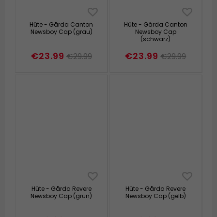
Hüte - Gårda Canton
Hüte - Gårda Canton
Newsboy Cap (grau)
Newsboy Cap
(schwarz)
€23.99
€23.99
€29.99
€29.99
Hüte - Gårda Revere
Hüte - Gårda Revere
Newsboy Cap (grün)
Newsboy Cap (gelb)