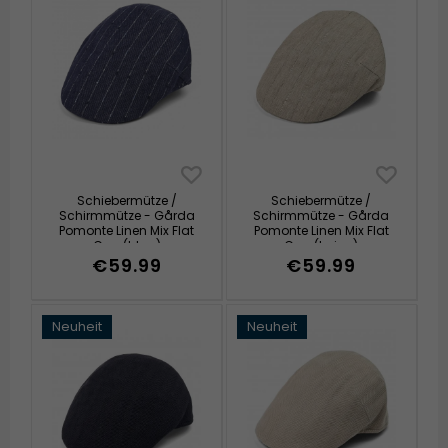
Schiebermütze /
Schiebermütze /
Schirmmütze - Gårda
Schirmmütze - Gårda
Pomonte Linen Mix Flat
Pomonte Linen Mix Flat
Cap (blau)
Cap (beige)
€59.99
€59.99
Neuheit
Neuheit