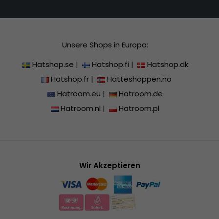
Unsere Shops in Europa:
Hatshop.se
|
Hatshop.fi
|
Hatshop.dk
Hatshop.fr
|
Hatteshoppen.no
Hatroom.eu
|
Hatroom.de
Hatroom.nl
|
Hatroom.pl
Wir Akzeptieren