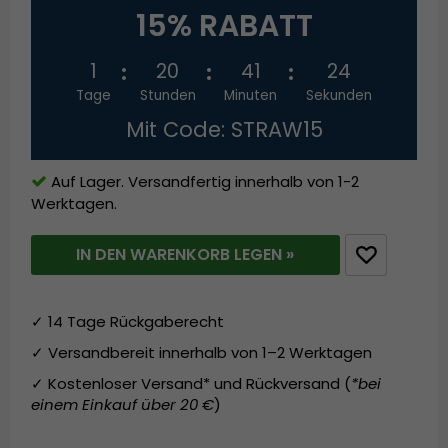
15% RABATT
1
20
41
24
Tage
Stunden
Minuten
Sekunden
Mit Code: STRAW15
Auf Lager. Versandfertig innerhalb von 1-2
Werktagen.
IN DEN WARENKORB LEGEN »
✓ 14 Tage Rückgaberecht
✓ Versandbereit innerhalb von 1–2 Werktagen
✓ Kostenloser Versand* und Rückversand (
*bei
einem Einkauf über 20 €
)