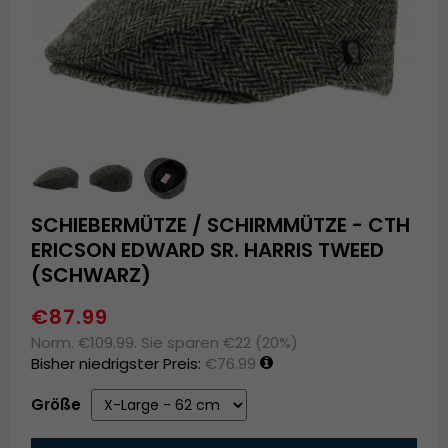
SCHIEBERMÜTZE / SCHIRMMÜTZE - CTH
ERICSON EDWARD SR. HARRIS TWEED
(SCHWARZ)
€87.99
Norm. €109.99. Sie sparen €22 (20%)
Bisher niedrigster Preis:
€76.99
Größe