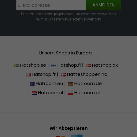
ANMELDEN
Die von Ihnen eingegebenen Informationen werden
nur für unsere Newsletter verwendet.
Unsere Shops in Europa:
Hatshop.se
|
Hatshop.fi
|
Hatshop.dk
Hatshop.fr
|
Hatteshoppen.no
Hatroom.eu
|
Hatroom.de
Hatroom.nl
|
Hatroom.pl
Wir Akzeptieren