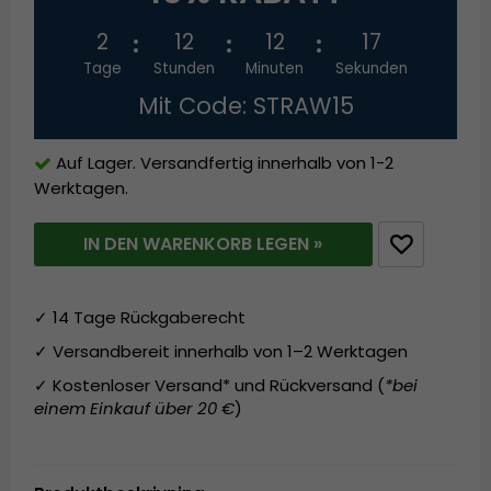
2
12
12
17
Tage
Stunden
Minuten
Sekunden
Mit Code: STRAW15
Auf Lager. Versandfertig innerhalb von 1-2
Werktagen.
IN DEN WARENKORB LEGEN »
✓ 14 Tage Rückgaberecht
✓ Versandbereit innerhalb von 1–2 Werktagen
✓ Kostenloser Versand* und Rückversand (
*bei
einem Einkauf über 20 €
)