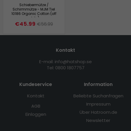
Schiebermütze /
Schirmmütze - MJM Tiel
10186 Organic Cotton (off
white)
€45.99
€56.99
Kontakt
E-mail: info@hatshop.se
Tel: 0800 1807757
Kundeservice
Information
Kontakt
Beliebte Suchanfragen
Impressum
AGB
Über Hatroom.de
Einloggen
Newsletter