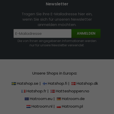
Newsletter
Tragen Sie Ihre E-Mailadresse hier ein,
wenn Sie sich für unseren Newsletter
anmelden möchten.
ANMELDEN
Die von Ihnen eingegebenen Informationen werden
nur für unsere Newsletter verwendet.
Unsere Shops in Europa:
Hatshop.se
|
Hatshop.fi
|
Hatshop.dk
Hatshop.fr
|
Hatteshoppen.no
Hatroom.eu
|
Hatroom.de
Hatroom.nl
|
Hatroom.pl