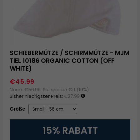
SCHIEBERMÜTZE / SCHIRMMÜTZE - MJM
TIEL 10186 ORGANIC COTTON (OFF
WHITE)
€45.99
Norm. €56.99. Sie sparen €11 (19%)
Bisher niedrigster Preis:
€27.99
Größe
15% RABATT