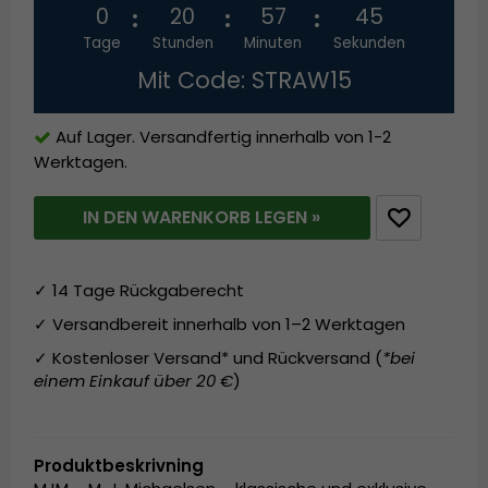
0
20
57
44
Tage
Stunden
Minuten
Sekunden
Mit Code: STRAW15
Auf Lager. Versandfertig innerhalb von 1-2
Werktagen.
IN DEN WARENKORB LEGEN »
✓ 14 Tage Rückgaberecht
✓ Versandbereit innerhalb von 1–2 Werktagen
✓ Kostenloser Versand* und Rückversand (
*bei
einem Einkauf über 20 €
)
Produktbeskrivning